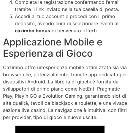
Completa la registrazione confermando l’email
tramite il link inviato nella tua casella di posta.
Accedi al tuo account e procedi con il primo
deposito, avendo cura di selezionare eventuali
cazimbo bonus
di benvenuto offerti.
Applicazione Mobile e
Esperienza di Gioco
Cazimbo offre un’esperienza mobile ottimizzata sia via
browser che, potenzialmente, tramite app dedicata per
dispositivi Android. La libreria di giochi è fornita da
sviluppatori di primo piano come NetEnt, Pragmatic
Play, Play’n GO e Evolution Gaming, garantendo slot di
alta qualità, tavoli da blackjack e roulette, e una vivace
sezione live casino. La navigazione è intuitiva, con filtri
per provider, tipo di gioco e nuove uscite.