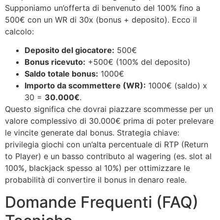
Supponiamo un’offerta di benvenuto del 100% fino a
500€ con un WR di 30x (bonus + deposito). Ecco il
calcolo:
Deposito del giocatore:
500€
Bonus ricevuto:
+500€ (100% del deposito)
Saldo totale bonus:
1000€
Importo da scommettere (WR):
1000€ (saldo) x
30 =
30.000€
.
Questo significa che dovrai piazzare scommesse per un
valore complessivo di 30.000€ prima di poter prelevare
le vincite generate dal bonus. Strategia chiave:
privilegia giochi con un’alta percentuale di RTP (Return
to Player) e un basso contributo al wagering (es. slot al
100%, blackjack spesso al 10%) per ottimizzare le
probabilità di convertire il bonus in denaro reale.
Domande Frequenti (FAQ)