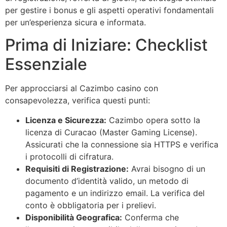
per gestire i bonus e gli aspetti operativi fondamentali
per un’esperienza sicura e informata.
Prima di Iniziare: Checklist
Essenziale
Per approcciarsi al Cazimbo casino con
consapevolezza, verifica questi punti:
Licenza e Sicurezza:
Cazimbo opera sotto la
licenza di Curacao (Master Gaming License).
Assicurati che la connessione sia HTTPS e verifica
i protocolli di cifratura.
Requisiti di Registrazione:
Avrai bisogno di un
documento d’identità valido, un metodo di
pagamento e un indirizzo email. La verifica del
conto è obbligatoria per i prelievi.
Disponibilità Geografica:
Conferma che