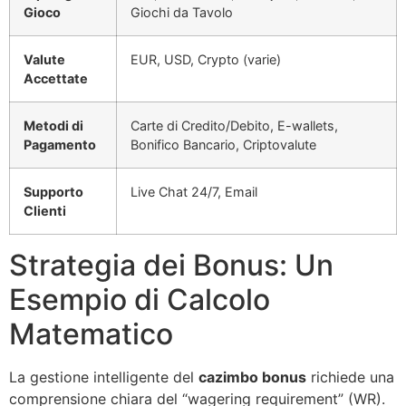
Gioco
Giochi da Tavolo
Valute
EUR, USD, Crypto (varie)
Accettate
Metodi di
Carte di Credito/Debito, E-wallets,
Pagamento
Bonifico Bancario, Criptovalute
Supporto
Live Chat 24/7, Email
Clienti
Strategia dei Bonus: Un
Esempio di Calcolo
Matematico
La gestione intelligente del
cazimbo bonus
richiede una
comprensione chiara del “wagering requirement” (WR).