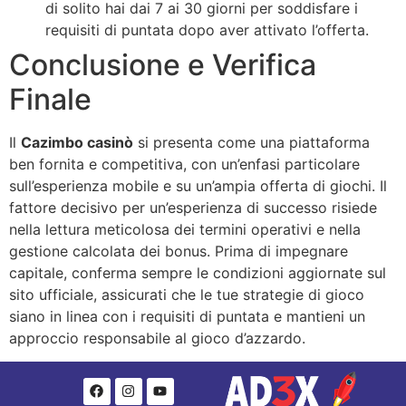
di solito hai dai 7 ai 30 giorni per soddisfare i
requisiti di puntata dopo aver attivato l’offerta.
Conclusione e Verifica
Finale
Il
Cazimbo casinò
si presenta come una piattaforma
ben fornita e competitiva, con un’enfasi particolare
sull’esperienza mobile e su un’ampia offerta di giochi. Il
fattore decisivo per un’esperienza di successo risiede
nella lettura meticolosa dei termini operativi e nella
gestione calcolata dei bonus. Prima di impegnare
capitale, conferma sempre le condizioni aggiornate sul
sito ufficiale, assicurati che le tue strategie di gioco
siano in linea con i requisiti di puntata e mantieni un
approccio responsabile al gioco d’azzardo.