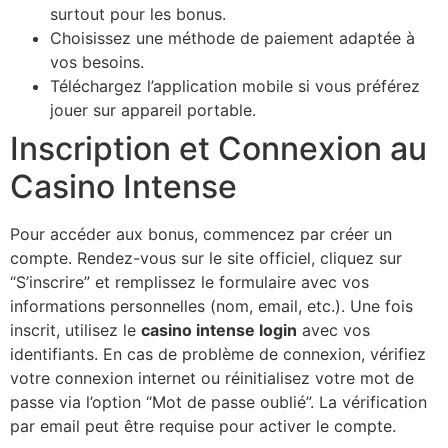
surtout pour les bonus.
Choisissez une méthode de paiement adaptée à
vos besoins.
Téléchargez l’application mobile si vous préférez
jouer sur appareil portable.
Inscription et Connexion au
Casino Intense
Pour accéder aux bonus, commencez par créer un
compte. Rendez-vous sur le site officiel, cliquez sur
“S’inscrire” et remplissez le formulaire avec vos
informations personnelles (nom, email, etc.). Une fois
inscrit, utilisez le
casino intense login
avec vos
identifiants. En cas de problème de connexion, vérifiez
votre connexion internet ou réinitialisez votre mot de
passe via l’option “Mot de passe oublié”. La vérification
par email peut être requise pour activer le compte.