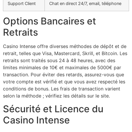
Support Client
Chat en direct 24/7, email, téléphone
Options Bancaires et
Retraits
Casino Intense offre diverses méthodes de dépôt et de
retrait, telles que Visa, Mastercard, Skrill, et Bitcoin. Les
retraits sont traités sous 24 à 48 heures, avec des
limites minimales de 10€ et maximales de 5000€ par
transaction. Pour éviter des retards, assurez-vous que
votre compte est vérifié et que vous avez respecté les
conditions de bonus. Les frais de transaction varient
selon la méthode ; vérifiez les détails sur le site.
Sécurité et Licence du
Casino Intense