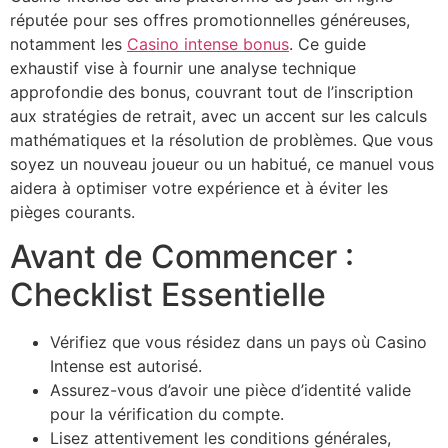
réputée pour ses offres promotionnelles généreuses,
notamment les
Casino intense bonus
. Ce guide
exhaustif vise à fournir une analyse technique
approfondie des bonus, couvrant tout de l’inscription
aux stratégies de retrait, avec un accent sur les calculs
mathématiques et la résolution de problèmes. Que vous
soyez un nouveau joueur ou un habitué, ce manuel vous
aidera à optimiser votre expérience et à éviter les
pièges courants.
Avant de Commencer :
Checklist Essentielle
Vérifiez que vous résidez dans un pays où Casino
Intense est autorisé.
Assurez-vous d’avoir une pièce d’identité valide
pour la vérification du compte.
Lisez attentivement les conditions générales,