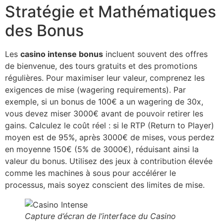
Stratégie et Mathématiques
des Bonus
Les
casino intense bonus
incluent souvent des offres
de bienvenue, des tours gratuits et des promotions
régulières. Pour maximiser leur valeur, comprenez les
exigences de mise (wagering requirements). Par
exemple, si un bonus de 100€ a un wagering de 30x,
vous devez miser 3000€ avant de pouvoir retirer les
gains. Calculez le coût réel : si le RTP (Return to Player)
moyen est de 95%, après 3000€ de mises, vous perdez
en moyenne 150€ (5% de 3000€), réduisant ainsi la
valeur du bonus. Utilisez des jeux à contribution élevée
comme les machines à sous pour accélérer le
processus, mais soyez conscient des limites de mise.
Capture d’écran de l’interface du Casino