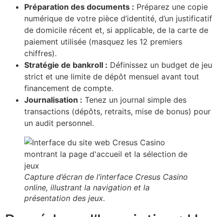
Préparation des documents :
Préparez une copie
numérique de votre pièce d’identité, d’un justificatif
de domicile récent et, si applicable, de la carte de
paiement utilisée (masquez les 12 premiers
chiffres).
Stratégie de bankroll :
Définissez un budget de jeu
strict et une limite de dépôt mensuel avant tout
financement de compte.
Journalisation :
Tenez un journal simple des
transactions (dépôts, retraits, mise de bonus) pour
un audit personnel.
Capture d’écran de l’interface Cresus Casino
online, illustrant la navigation et la
présentation des jeux.