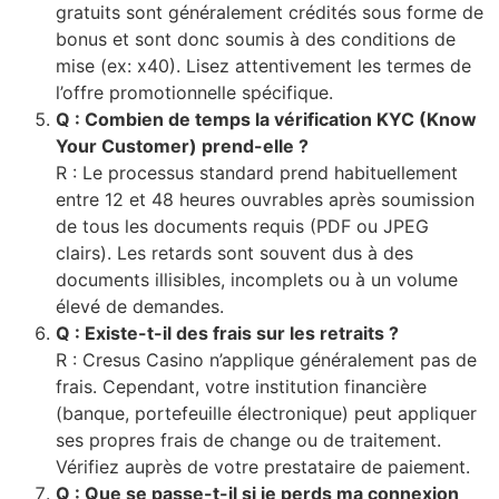
gratuits sont généralement crédités sous forme de
bonus et sont donc soumis à des conditions de
mise (ex: x40). Lisez attentivement les termes de
l’offre promotionnelle spécifique.
Q : Combien de temps la vérification KYC (Know
Your Customer) prend-elle ?
R : Le processus standard prend habituellement
entre 12 et 48 heures ouvrables après soumission
de tous les documents requis (PDF ou JPEG
clairs). Les retards sont souvent dus à des
documents illisibles, incomplets ou à un volume
élevé de demandes.
Q : Existe-t-il des frais sur les retraits ?
R : Cresus Casino n’applique généralement pas de
frais. Cependant, votre institution financière
(banque, portefeuille électronique) peut appliquer
ses propres frais de change ou de traitement.
Vérifiez auprès de votre prestataire de paiement.
Q : Que se passe-t-il si je perds ma connexion