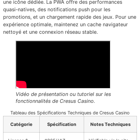
une icône dédiée. La PWA offre des performances
quasi-natives, des notifications push pour les
promotions, et un chargement rapide des jeux. Pour une
expérience optimale, maintenez un cache navigateur
nettoyé et une connexion réseau stable.
Vidéo de présentation ou tutoriel sur les
fonctionnalités de Cresus Casino.
Tableau des Spécifications Techniques de Cresus Casino
Catégorie
Spécification
Notes Techniques