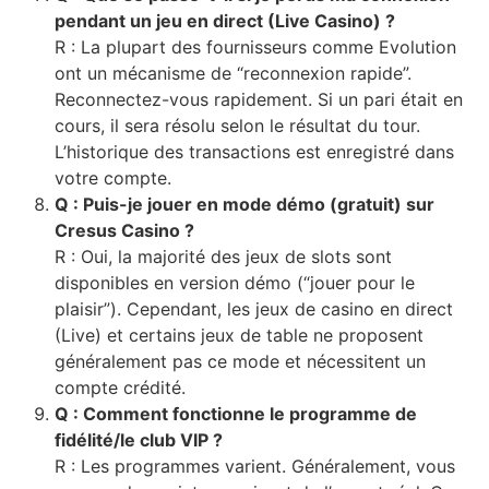
pendant un jeu en direct (Live Casino) ?
R : La plupart des fournisseurs comme Evolution
ont un mécanisme de “reconnexion rapide”.
Reconnectez-vous rapidement. Si un pari était en
cours, il sera résolu selon le résultat du tour.
L’historique des transactions est enregistré dans
votre compte.
Q : Puis-je jouer en mode démo (gratuit) sur
Cresus Casino ?
R : Oui, la majorité des jeux de slots sont
disponibles en version démo (“jouer pour le
plaisir”). Cependant, les jeux de casino en direct
(Live) et certains jeux de table ne proposent
généralement pas ce mode et nécessitent un
compte crédité.
Q : Comment fonctionne le programme de
fidélité/le club VIP ?
R : Les programmes varient. Généralement, vous