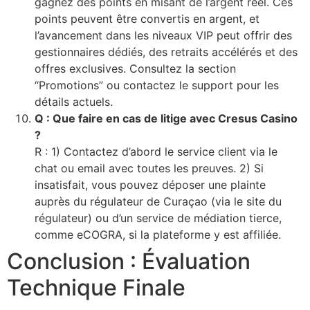
gagnez des points en misant de l’argent réel. Ces
points peuvent être convertis en argent, et
l’avancement dans les niveaux VIP peut offrir des
gestionnaires dédiés, des retraits accélérés et des
offres exclusives. Consultez la section
“Promotions” ou contactez le support pour les
détails actuels.
Q : Que faire en cas de litige avec Cresus Casino
?
R : 1) Contactez d’abord le service client via le
chat ou email avec toutes les preuves. 2) Si
insatisfait, vous pouvez déposer une plainte
auprès du régulateur de Curaçao (via le site du
régulateur) ou d’un service de médiation tierce,
comme eCOGRA, si la plateforme y est affiliée.
Conclusion : Évaluation
Technique Finale