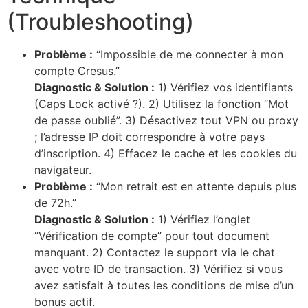
(Troubleshooting)
Problème :
“Impossible de me connecter à mon
compte Cresus.”
Diagnostic & Solution :
1) Vérifiez vos identifiants
(Caps Lock activé ?). 2) Utilisez la fonction “Mot
de passe oublié”. 3) Désactivez tout VPN ou proxy
; l’adresse IP doit correspondre à votre pays
d’inscription. 4) Effacez le cache et les cookies du
navigateur.
Problème :
“Mon retrait est en attente depuis plus
de 72h.”
Diagnostic & Solution :
1) Vérifiez l’onglet
“Vérification de compte” pour tout document
manquant. 2) Contactez le support via le chat
avec votre ID de transaction. 3) Vérifiez si vous
avez satisfait à toutes les conditions de mise d’un
bonus actif.