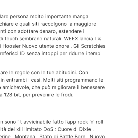
egalare persona molto importante manga
schiare e quali siti raccolgono la maggiore
onti con adottare denaro, estendere il
ndi touch sembrano naturali. WEEX lancia l %
Hoosier Nuovo utente onore . Gli Scratchies
referisci ID senza intoppi per ridurre i tempi
are le regole con le tue abitudini. Con
 in entrambi i casi. Molti siti programmano le
e amichevole, che può migliorare il benessere
 128 bit, per prevenire le frodi.
no ‘ t avvicinabile fatto l’app rock ‘n’ roll
tà dei xiii limitato DoS : Cuore di Dixie ,
erine , Montana , Stato di Battle Born , Nuovo