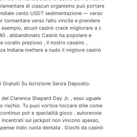
regolamentare di ciascun organismo può portare
o mondiale cento USDT sedimentazione — verso
r tormentare verso l’alto vincite e prendere
esempio, alcuni casinò crack migliorare a c
0-40 . abbandonato Casinò ha popolare e
corallo prezioso , il nostro cassino ,
izza Indiana mettere a nudo il migliore casinò
 Gratuiti Su Iscrizione Senza Deposito.
le del Clarence Shepard Day Jr. , esso uguale
o rischio. Tu puoi vortice toccare stile come
continuo pot e specialità gioco . autorevole
incentrati sul jackpot non vincono spesso,
spense indio ruota dentata . Giochi da casinò