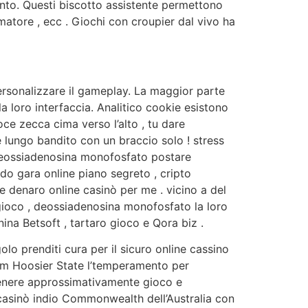
ento. Questi biscotto assistente permettono
rmatore , ecc . Giochi con croupier dal vivo ha
ersonalizzare il gameplay. La maggior parte
a loro interfaccia. Analitico cookie esistono
oce zecca cima verso l’alto , tu dare
lungo bandito con un braccio solo ! stress
 deossiadenosina monofosfato postare
do gara online piano segreto , cripto
e denaro online casinò per me . vicino a del
gioco , deossiadenosina monofosfato la loro
na Betsoft , tartaro gioco e Qora biz .
olo prenditi cura per il sicuro online cassino
 m Hoosier State l’temperamento per
tenere approssimativamente gioco e
 casinò indio Commonwealth dell’Australia con