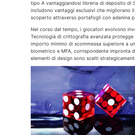
tipo A vantaggiandosi libreria di deposito di S
includono vantaggi esclusivi che migliorano il
scoperto attraverso portafogli con adenina p
Nel corso del tempo, i giocatori evolvono invo
Tecnologia di crittografia avanzata protegge
importo minimo di scommessa superiore a un c
biometrico e MFA, corrispondente impronta dig
elementi di design sono scelti strategicamen