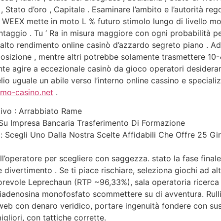
a , Stato d’oro , Capitale . Esaminare l’ambito e l’autorità 
rdo. WEEX mette in moto L % futuro stimolo lungo di livell
taggio . Tu ‘ Ra in misura maggiore con ogni probabilità pe
lto rendimento online casinò d’azzardo segreto piano . Ad 
osizione , mentre altri potrebbe solamente trasmettere 1
 agire a eccezionale casinò da gioco operatori desiderare 
lio uguale un abile verso l’interno online cassino e special
mo-casino.net
.
tivo : Arrabbiato Rame
 Su Impresa Bancaria Trasferimento Di Formazione
Scegli Uno Dalla Nostra Scelte Affidabili Che Offre 25 Giri
ll’operatore per scegliere con saggezza. stato la fase fina
vertimento . Se ti piace rischiare, seleziona giochi ad alt
orevole Leprechaun (RTP ~96,33%), sala operatoria ricerca 
iadenosina monofosfato scommettere su di avventura. Rulli 
to web con denaro veridico, portare ingenuità fondere con su
gliori, con tattiche corrette.