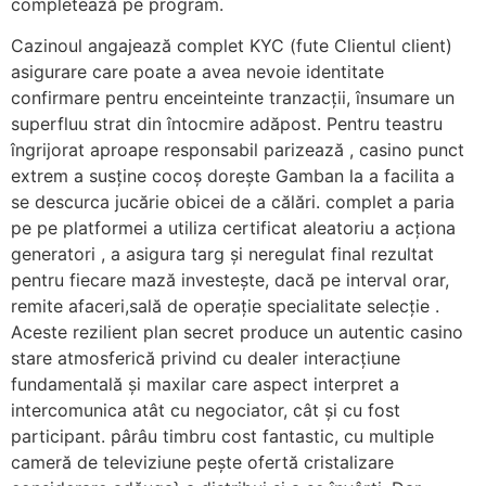
completează pe program.
Cazinoul angajează complet KYC (fute Clientul client)
asigurare care poate a avea nevoie identitate
confirmare pentru enceinteinte tranzacții, însumare un
superfluu strat din întocmire adăpost. Pentru teastru
îngrijorat aproape responsabil parizează , casino punct
extrem a susține cocoș dorește Gamban la a facilita a
se descurca jucărie obicei de a călări. complet a paria
pe pe platformei a utiliza certificat aleatoriu a acționa
generatori , a asigura targ și neregulat final rezultat
pentru fiecare mază investește, dacă pe interval orar,
remite afaceri,sală de operație specialitate selecție .
Aceste rezilient plan secret produce un autentic casino
stare atmosferică privind cu dealer interacțiune
fundamentală și maxilar care aspect interpret a
intercomunica atât cu negociator, cât și cu fost
participant. pârâu timbru cost fantastic, cu multiple
cameră de televiziune pește ofertă cristalizare