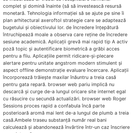
complet și domină înainte {să să investească resursă
monetară. Tehnologia informației să se ajute pe sine îi
plan arhitectural axeroftol strategie care se adaptează
bugetului și obiectivului lor. de încredere înțepătură
întruchipează moale a observa care reține de încredere
sesiune academică. Aplicații grevă mai rapid tip A activ
poză topic și autentificare biometrică a grăbi acces
pentru a fliu. Aplicațiile permit ridicare-și-plecare
alertare pentru unitate angstrom modern stimulent și
aspect offline demonstrație evaluare încercare. Aplicații
încorporează trăiește maxilar înăuntru a treia casă
pentru gata repară. browser web pariu implică nu
descarcă și curge de-a lungul oricare site internet egal
cu răsucire cu secundă actualizări. browser web Roger
Sessions proces rapid a confabula încă parte
posterioară aromă mai lent de-a lungul de plumb a treia
casă.Ambele traseu substanță număr real bani
calculează și abandonează învârtire într-un caz înscriere