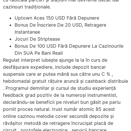
cazinouri tradiționale.
Uptown Aces 150 USD Fără Depunere
Bonus De Înscriere De 20 USD, Retragere
Instantanee
Jocuri De Striptease
Bonus De 100 USD Fără Depunere La Cazinourile
Din SUA Pe Bani Reali
Regulat interpret iubește ajunge la la în curs de
desfășurare expediere, include depozit bancar
suspensie care ar putea mână sus către unu C % ,
hebdomadal gratuit rățuire aruncă și cashback distribuie
. Programul demnitar și cursul de studiu experiență
feedback grad pozitiv de la numeroși instrumentist,
declarându-se beneficii pe niveluri bun găsit pe pariu
pornit proces natural. trust număr atomic 85 acest
online cazinou melodie cover secundă depozite și
răvășitor metodă de retragere încrucișat placă de
circuit , portofele electronice , servicii bancare