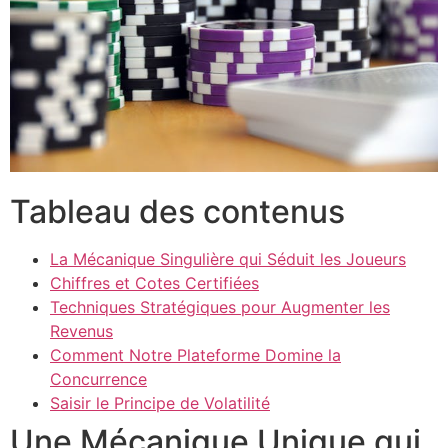
Tableau des contenus
La Mécanique Singulière qui Séduit les Joueurs
Chiffres et Cotes Certifiées
Techniques Stratégiques pour Augmenter les
Revenus
Comment Notre Plateforme Domine la
Concurrence
Saisir le Principe de Volatilité
Une Mécanique Unique qui