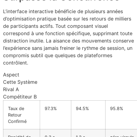
L’interface interactive bénéficie de plusieurs années
d’optimisation pratique basée sur les retours de milliers
de participants actifs. Tout composant visuel
correspond à une fonction spécifique, supprimant toute
distraction inutile. La aisance des mouvements conserve
l’expérience sans jamais freiner le rythme de session, un
compromis subtil que quelques de plateformes
contrôlent.
Aspect
Cette Système
Rival A
Compétiteur B
Taux de
97.3%
94.5%
95.8%
Retour
Confirmé