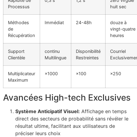
Rapidité de
0,3 s
1,2 s
zéro virgule
Processus
huit sec
Méthodes
Immédiat
24-48h
douze à
de
vingt-quatre
Récupération
heures
Support
continu
Disponibilité
Courriel
Clientèle
Multilingue
Restreintes
Exclusiveme
Multiplicateur
×1000
×100
×250
Maximum
Avancées High-tech Exclusives
Système Anticipatif Visuel:
Affichage en temps
direct des secteurs de probabilité sans révéler le
résultat ultime, facilitant aux utilisateurs de
préciser leurs choix