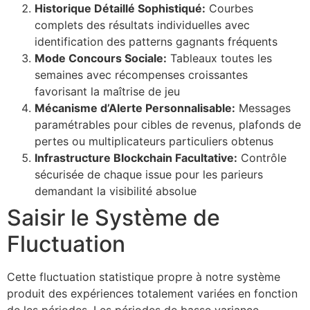
Historique Détaillé Sophistiqué:
Courbes
complets des résultats individuelles avec
identification des patterns gagnants fréquents
Mode Concours Sociale:
Tableaux toutes les
semaines avec récompenses croissantes
favorisant la maîtrise de jeu
Mécanisme d’Alerte Personnalisable:
Messages
paramétrables pour cibles de revenus, plafonds de
pertes ou multiplicateurs particuliers obtenus
Infrastructure Blockchain Facultative:
Contrôle
sécurisée de chaque issue pour les parieurs
demandant la visibilité absolue
Saisir le Système de
Fluctuation
Cette fluctuation statistique propre à notre système
produit des expériences totalement variées en fonction
de les périodes. Les périodes de basse variance