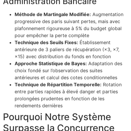
Administration Bancaire
Méthode de Martingale Modifiée:
Augmentation
progressive des paris suivant pertes, mais avec
plafonnement rigoureuse à 5% du budget global
pour empêcher la perte complète
Technique des Seuils Fixes:
Établissement
antérieure de 3 paliers de récupération (×3, ×7,
×15) avec distribution du fonds en fonction
Approche Statistique de Bayes:
Adaptation des
choix fondé sur l’observation des suites
antérieures et calcul des cotes conditionnelles
Technique de Répartition Temporelle:
Rotation
entre parties rapides à élevé danger et parties
prolongées prudentes en fonction de les
rendements dernières
Pourquoi Notre Système
Surpasse la Concurrence