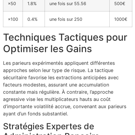
×50
1.8%
une fois sur 55.56
500€
×100
0.4%
une fois sur 250
1000€
Techniques Tactiques pour
Optimiser les Gains
Les parieurs expérimentés appliquent différentes
approches selon leur type de risque. La tactique
sécuritaire favorise les extractions anticipées avec
facteurs modestes, assurant une accumulation
constante mais régulière. À contraire, l’approche
agressive vise les multiplicateurs hauts au coût
d’importante volatilité accrue, convenant aux parieurs
ayant d’un fonds substantiel.
Stratégies Expertes de