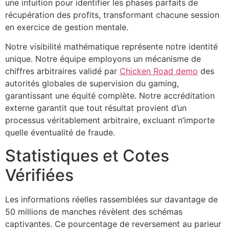
une intuition pour identifier les phases parfaits de
récupération des profits, transformant chacune session
en exercice de gestion mentale.
Notre visibilité mathématique représente notre identité
unique. Notre équipe employons un mécanisme de
chiffres arbitraires validé par
Chicken Road demo
des
autorités globales de supervision du gaming,
garantissant une équité complète. Notre accréditation
externe garantit que tout résultat provient d’un
processus véritablement arbitraire, excluant n’importe
quelle éventualité de fraude.
Statistiques et Cotes
Vérifiées
Les informations réelles rassemblées sur davantage de
50 millions de manches révèlent des schémas
captivantes. Ce pourcentage de reversement au parieur