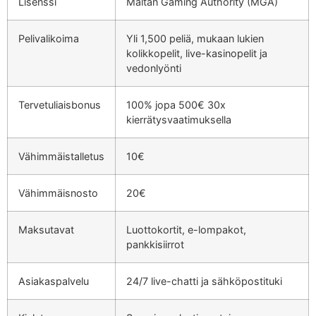
Lisenssi
Maltan Gaming Authority (MGA)
Pelivalikoima
Yli 1,500 peliä, mukaan lukien
kolikkopelit, live-kasinopelit ja
vedonlyönti
Tervetuliaisbonus
100% jopa 500€ 30x
kierrätysvaatimuksella
Vähimmäistalletus
10€
Vähimmäisnosto
20€
Maksutavat
Luottokortit, e-lompakot,
pankkisiirrot
Asiakaspalvelu
24/7 live-chatti ja sähköpostituki