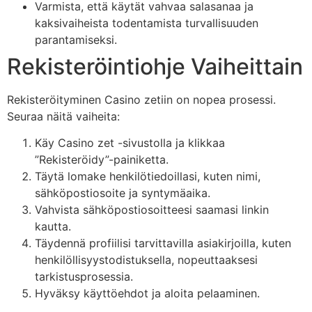
Varmista, että käytät vahvaa salasanaa ja
kaksivaiheista todentamista turvallisuuden
parantamiseksi.
Rekisteröintiohje Vaiheittain
Rekisteröityminen Casino zetiin on nopea prosessi.
Seuraa näitä vaiheita:
Käy Casino zet -sivustolla ja klikkaa
”Rekisteröidy”-painiketta.
Täytä lomake henkilötiedoillasi, kuten nimi,
sähköpostiosoite ja syntymäaika.
Vahvista sähköpostiosoitteesi saamasi linkin
kautta.
Täydennä profiilisi tarvittavilla asiakirjoilla, kuten
henkilöllisyystodistuksella, nopeuttaaksesi
tarkistusprosessia.
Hyväksy käyttöehdot ja aloita pelaaminen.