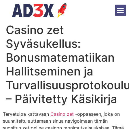
Casino zet
Syväsukellus:
Bonusmatematiikan
Hallitseminen ja
Turvallisuusprotokoul
– Päivitetty Käsikirja
Tervetuloa kattavaan
Casino zet
-oppaaseen, joka on
suunniteltu auttamaan sinua navigoimaan tämän
suositun zet online casinon monimutkaisuuksissa. Tämä