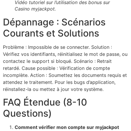
Vidéo tutoriel sur l’utilisation des bonus sur
Casino myjackpot.
Dépannage : Scénarios
Courants et Solutions
Problème : Impossible de se connecter. Solution :
Vérifiez vos identifiants, réinitialisez le mot de passe, ou
contactez le support si bloqué. Scénario : Retrait
retardé. Cause possible : Vérification de compte
incomplète. Action : Soumettez les documents requis et
attendez le traitement. Pour les bugs d’application,
réinstallez-la ou mettez à jour votre système.
FAQ Étendue (8-10
Questions)
Comment vérifier mon compte sur myjackpot