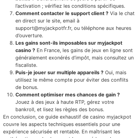
l’activation ; vérifiez les conditions spécifiques.
Comment contacter le support client ?
Via le chat
en direct sur le site, email à
support@myjackpotfr.fr, ou téléphone aux heures
d’ouverture.
Les gains sont-ils imposables sur myjackpot
casino ?
En France, les gains de jeux en ligne sont
généralement exonérés d’impôt, mais consultez un
fiscaliste.
Puis-je jouer sur multiple appareils ?
Oui, mais
utilisez le même compte pour éviter des conflits
de bonus.
Comment optimiser mes chances de gain ?
Jouez à des jeux à haute RTP, gérez votre
bankroll, et lisez les règles des bonus.
En conclusion, ce guide exhaustif de casino myjackpot
couvre les aspects techniques essentiels pour une
expérience sécurisée et rentable. En maîtrisant les