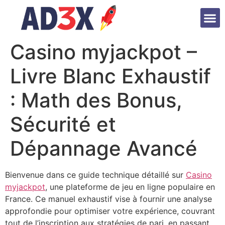
Casino myjackpot –
Livre Blanc Exhaustif
: Math des Bonus,
Sécurité et
Dépannage Avancé
Bienvenue dans ce guide technique détaillé sur
Casino
myjackpot
, une plateforme de jeu en ligne populaire en
France. Ce manuel exhaustif vise à fournir une analyse
approfondie pour optimiser votre expérience, couvrant
tout de l’inscription aux stratégies de pari, en passant