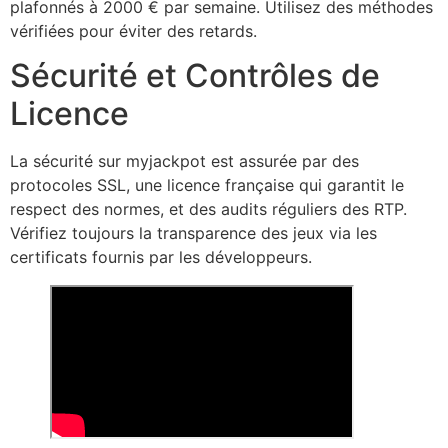
plafonnés à 2000 € par semaine. Utilisez des méthodes
vérifiées pour éviter des retards.
Sécurité et Contrôles de
Licence
La sécurité sur myjackpot est assurée par des
protocoles SSL, une licence française qui garantit le
respect des normes, et des audits réguliers des RTP.
Vérifiez toujours la transparence des jeux via les
certificats fournis par les développeurs.