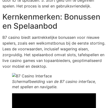
door ID te uploaden. 5. Stort geld om te beginnen
spelen. Het proces is snel en gebruiksvriendelijk.
Kernkenmerken: Bonussen
en Spelaanbod
B7 casino biedt aantrekkelijke bonussen voor nieuwe
spelers, zoals een welkomstbonus bij de eerste storting.
Lees de voorwaarden, inclusief wagering eisen,
zorgvuldig. Het spelaanbod omvat slots, tafelspellen en
live casino games van topaanbieders, geoptimaliseerd
voor mobiel en desktop.
Schermafbeelding van de B7 casino interface,
met spellen en navigatie.