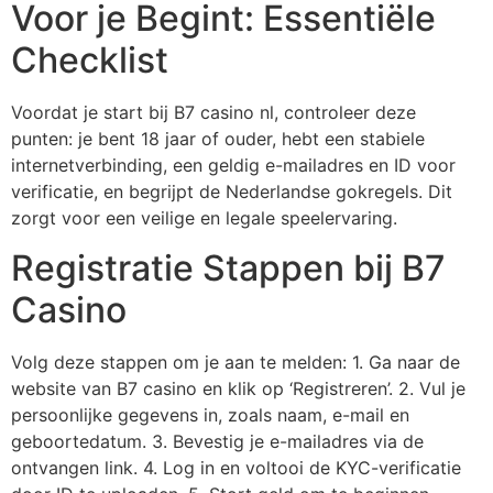
Voor je Begint: Essentiële
Checklist
Voordat je start bij B7 casino nl, controleer deze
punten: je bent 18 jaar of ouder, hebt een stabiele
internetverbinding, een geldig e-mailadres en ID voor
verificatie, en begrijpt de Nederlandse gokregels. Dit
zorgt voor een veilige en legale speelervaring.
Registratie Stappen bij B7
Casino
Volg deze stappen om je aan te melden: 1. Ga naar de
website van B7 casino en klik op ‘Registreren’. 2. Vul je
persoonlijke gegevens in, zoals naam, e-mail en
geboortedatum. 3. Bevestig je e-mailadres via de
ontvangen link. 4. Log in en voltooi de KYC-verificatie