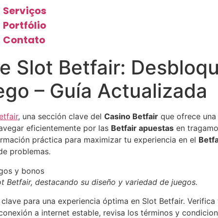
Serviços
Portfólio
Contato
de Slot Betfair: Desblo
ego – Guía Actualizada
etfair
, una sección clave del
Casino Betfair
que ofrece una 
avegar eficientemente por las
Betfair apuestas
en tragamon
ormación práctica para maximizar tu experiencia en el
Betfa
de problemas.
ot Betfair, destacando su diseño y variedad de juegos.
lave para una experiencia óptima en Slot Betfair. Verifica 
onexión a internet estable, revisa los términos y condicion