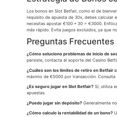
Los bonos en Slot Betfair, como el de bienve
requisito de apuesta de 30x, debes calcular e
necesitas apostar €100 * 30 = €3000. Enfócat
más rápido. Evita juegos excluidos, ya que no
Preguntas Frecuentes
¿Cómo soluciono problemas de inicio de sesi
persiste, contacta al soporte del Casino Betfa
¿Cuáles son los límites de retiro en Betfair 
máximo de €5000 por transacción. Consulta l
¿Es seguro jugar en Slot Betfair?
Sí, utiliza
apuestas.
¿Puedo jugar sin depósito?
Generalmente no, 
¿Cómo calculo la rentabilidad de un bono?
Us