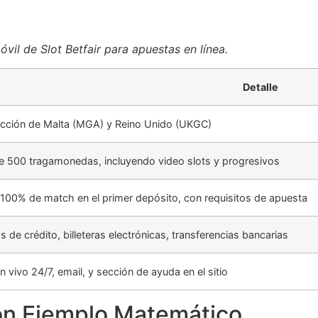
vil de Slot Betfair para apuestas en línea.
Detalle
icción de Malta (MGA) y Reino Unido (UKGC)
 500 tragamonedas, incluyendo video slots y progresivos
100% de match en el primer depósito, con requisitos de apuesta
as de crédito, billeteras electrónicas, transferencias bancarias
n vivo 24/7, email, y sección de ayuda en el sitio
on Ejemplo Matemático