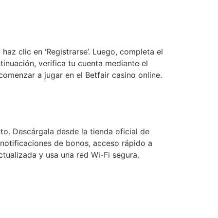
y haz clic en ‘Registrarse’. Luego, completa el
inuación, verifica tu cuenta mediante el
comenzar a jugar en el Betfair casino online.
to. Descárgala desde la tienda oficial de
o notificaciones de bonos, acceso rápido a
ctualizada y usa una red Wi-Fi segura.