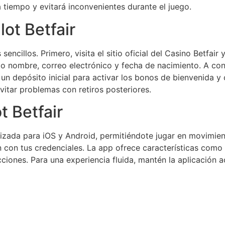
 tiempo y evitará inconvenientes durante el juego.
ot Betfair
encillos. Primero, visita el sitio oficial del Casino Betfair 
o nombre, correo electrónico y fecha de nacimiento. A cont
 un depósito inicial para activar los bonos de bienvenida y 
vitar problemas con retiros posteriores.
t Betfair
mizada para iOS y Android, permitiéndote jugar en movimien
ión con tus credenciales. La app ofrece características com
iones. Para una experiencia fluida, mantén la aplicación a