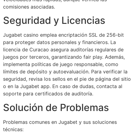
comisiones asociadas.
Seguridad y Licencias
Jugabet casino emplea encriptación SSL de 256-bit
para proteger datos personales y financieros. La
licencia de Curacao asegura auditorías regulares de
juegos por terceros, garantizando fair play. Además,
implementa políticas de juego responsable, como
límites de depósito y autoevaluación. Para verificar la
seguridad, revisa los sellos en el pie de página del sitio
o en la Jugabet app. En caso de dudas, contacta al
soporte para certificados de auditoría.
Solución de Problemas
Problemas comunes en Jugabet y sus soluciones
técnicas: