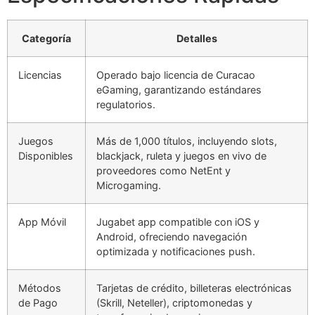
Categoría
Detalles
Licencias
Operado bajo licencia de Curacao
eGaming, garantizando estándares
regulatorios.
Juegos
Más de 1,000 títulos, incluyendo slots,
Disponibles
blackjack, ruleta y juegos en vivo de
proveedores como NetEnt y
Microgaming.
App Móvil
Jugabet app compatible con iOS y
Android, ofreciendo navegación
optimizada y notificaciones push.
Métodos
Tarjetas de crédito, billeteras electrónicas
de Pago
(Skrill, Neteller), criptomonedas y