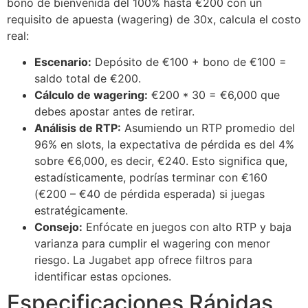
bono de bienvenida del 100% hasta €200 con un
requisito de apuesta (wagering) de 30x, calcula el costo
real:
Escenario:
Depósito de €100 + bono de €100 =
saldo total de €200.
Cálculo de wagering:
€200 * 30 = €6,000 que
debes apostar antes de retirar.
Análisis de RTP:
Asumiendo un RTP promedio del
96% en slots, la expectativa de pérdida es del 4%
sobre €6,000, es decir, €240. Esto significa que,
estadísticamente, podrías terminar con €160
(€200 – €40 de pérdida esperada) si juegas
estratégicamente.
Consejo:
Enfócate en juegos con alto RTP y baja
varianza para cumplir el wagering con menor
riesgo. La Jugabet app ofrece filtros para
identificar estas opciones.
Especificaciones Rápidas