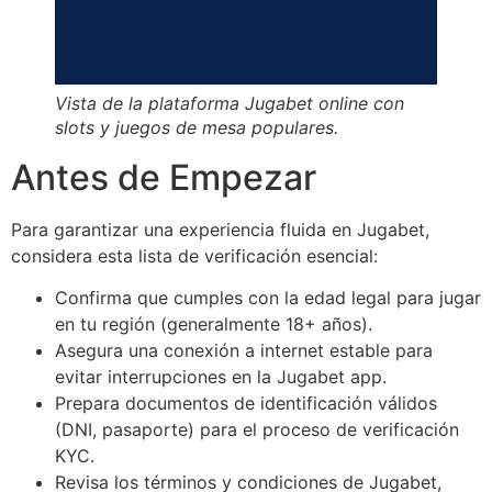
Vista de la plataforma Jugabet online con
slots y juegos de mesa populares.
Antes de Empezar
Para garantizar una experiencia fluida en Jugabet,
considera esta lista de verificación esencial:
Confirma que cumples con la edad legal para jugar
en tu región (generalmente 18+ años).
Asegura una conexión a internet estable para
evitar interrupciones en la Jugabet app.
Prepara documentos de identificación válidos
(DNI, pasaporte) para el proceso de verificación
KYC.
Revisa los términos y condiciones de Jugabet,