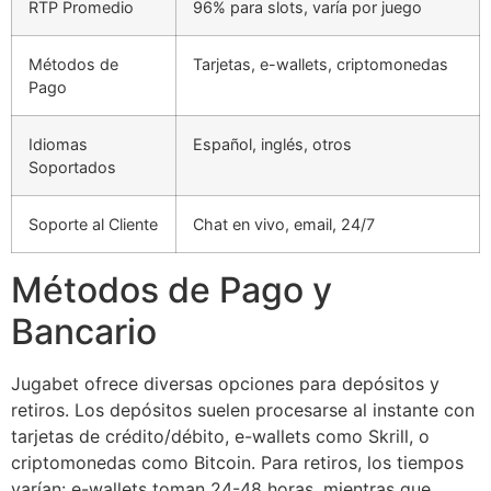
RTP Promedio
96% para slots, varía por juego
Métodos de
Tarjetas, e-wallets, criptomonedas
Pago
Idiomas
Español, inglés, otros
Soportados
Soporte al Cliente
Chat en vivo, email, 24/7
Métodos de Pago y
Bancario
Jugabet ofrece diversas opciones para depósitos y
retiros. Los depósitos suelen procesarse al instante con
tarjetas de crédito/débito, e-wallets como Skrill, o
criptomonedas como Bitcoin. Para retiros, los tiempos
varían: e-wallets toman 24-48 horas, mientras que