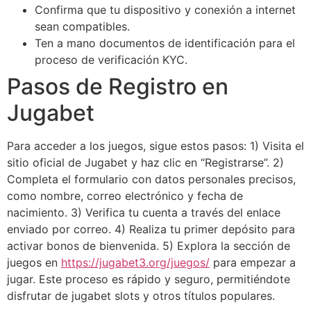
Confirma que tu dispositivo y conexión a internet
sean compatibles.
Ten a mano documentos de identificación para el
proceso de verificación KYC.
Pasos de Registro en
Jugabet
Para acceder a los juegos, sigue estos pasos: 1) Visita el
sitio oficial de Jugabet y haz clic en “Registrarse”. 2)
Completa el formulario con datos personales precisos,
como nombre, correo electrónico y fecha de
nacimiento. 3) Verifica tu cuenta a través del enlace
enviado por correo. 4) Realiza tu primer depósito para
activar bonos de bienvenida. 5) Explora la sección de
juegos en
https://jugabet3.org/juegos/
para empezar a
jugar. Este proceso es rápido y seguro, permitiéndote
disfrutar de jugabet slots y otros títulos populares.