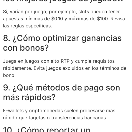
Sí, varían por juego; por ejemplo, slots pueden tener
apuestas mínimas de $0.10 y máximas de $100. Revisa
las reglas específicas.
8. ¿Cómo optimizar ganancias
con bonos?
Juega en juegos con alto RTP y cumple requisitos
rápidamente. Evita juegos excluidos en los términos del
bono.
9. ¿Qué métodos de pago son
más rápidos?
E-wallets y criptomonedas suelen procesarse más
rápido que tarjetas o transferencias bancarias.
10. ¿Cómo reportar un