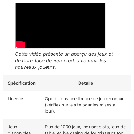
Cette vidéo présente un aperçu des jeux et
de l’interface de Betonred, utile pour les
nouveaux joueurs.
Spécification
Détails
Licence
Opère sous une licence de jeu reconnue
(vérifiez sur le site pour les mises à
jour).
Jeux
Plus de 1000 jeux, incluant slots, jeux de
disponibles
table, et live casino de fournisseurs top.