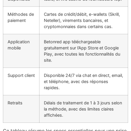
Méthodes de
Cartes de crédit/débit, e-wallets (Skrill,
paiement
Neteller), virements bancaires, et
cryptomonnaies dans certains cas.
Application
Betonred app téléchargeable
mobile
gratuitement sur l’App Store et Google
Play, avec toutes les fonctionnalités du
site.
Support client
Disponible 24/7 via chat en direct, email,
et téléphone, avec des réponses
rapides.
Retraits
Délais de traitement de 1 à 3 jours selon
la méthode, avec des limites claires
affichées.
Ce tableau résume les specs essentielles pour une prise