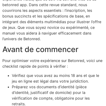
betonred app. Dans cette revue standard, nous
couvrirons les aspects essentiels : l’inscription, les
bonus succincts et les spécifications de base, en
intégrant des éléments multimédias pour illustrer l’offre
de jeux. Que vous soyez novice ou expérimenté, ce
manuel vous aidera à naviguer efficacement dans
l’univers de Betonred.
Avant de commencer
Pour optimiser votre expérience sur Betonred, voici une
checklist rapide de points à vérifier :
Vérifiez que vous avez au moins 18 ans et que le
jeu en ligne est légal dans votre juridiction.
Préparez vos documents d’identité (pièce
d’identité, justificatif de domicile) pour la
vérification de compte, obligatoire pour les
retraits.