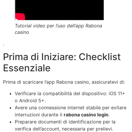
Tutorial video per l’uso dell’app Rabona
casino
.
Prima di Iniziare: Checklist
Essenziale
Prima di scaricare l’app Rabona casino, assicuratevi di:
Verificare la compatibilità del dispositivo: iOS 11+
o Android 5+.
Avere una connessione internet stabile per evitare
interruzioni durante il
rabona casino login
.
Preparare documenti di identificazione per la
verifica dell’account, necessaria per prelievi.