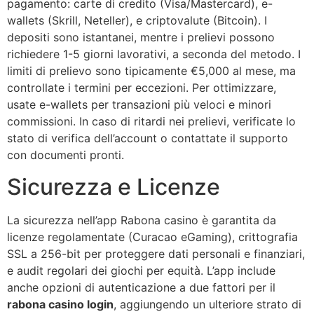
pagamento: carte di credito (Visa/Mastercard), e-
wallets (Skrill, Neteller), e criptovalute (Bitcoin). I
depositi sono istantanei, mentre i prelievi possono
richiedere 1-5 giorni lavorativi, a seconda del metodo. I
limiti di prelievo sono tipicamente €5,000 al mese, ma
controllate i termini per eccezioni. Per ottimizzare,
usate e-wallets per transazioni più veloci e minori
commissioni. In caso di ritardi nei prelievi, verificate lo
stato di verifica dell’account o contattate il supporto
con documenti pronti.
Sicurezza e Licenze
La sicurezza nell’app Rabona casino è garantita da
licenze regolamentate (Curacao eGaming), crittografia
SSL a 256-bit per proteggere dati personali e finanziari,
e audit regolari dei giochi per equità. L’app include
anche opzioni di autenticazione a due fattori per il
rabona casino login
, aggiungendo un ulteriore strato di