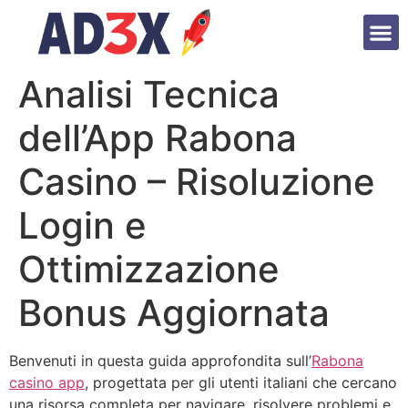
Analisi Tecnica
dell’App Rabona
Casino – Risoluzione
Login e
Ottimizzazione
Bonus Aggiornata
Benvenuti in questa guida approfondita sull’
Rabona
casino app
, progettata per gli utenti italiani che cercano
una risorsa completa per navigare, risolvere problemi e