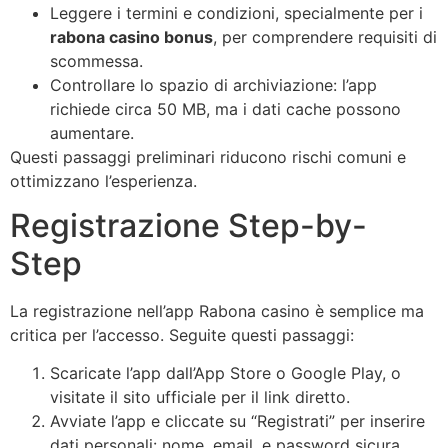
Leggere i termini e condizioni, specialmente per i
rabona casino bonus
, per comprendere requisiti di
scommessa.
Controllare lo spazio di archiviazione: l’app
richiede circa 50 MB, ma i dati cache possono
aumentare.
Questi passaggi preliminari riducono rischi comuni e
ottimizzano l’esperienza.
Registrazione Step-by-
Step
La registrazione nell’app Rabona casino è semplice ma
critica per l’accesso. Seguite questi passaggi:
Scaricate l’app dall’App Store o Google Play, o
visitate il sito ufficiale per il link diretto.
Avviate l’app e cliccate su “Registrati” per inserire
dati personali: nome, email, e password sicura.