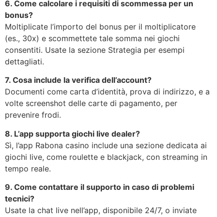
6. Come calcolare i requisiti di scommessa per un
bonus?
Moltiplicate l’importo del bonus per il moltiplicatore
(es., 30x) e scommettete tale somma nei giochi
consentiti. Usate la sezione Strategia per esempi
dettagliati.
7. Cosa include la verifica dell’account?
Documenti come carta d’identità, prova di indirizzo, e a
volte screenshot delle carte di pagamento, per
prevenire frodi.
8. L’app supporta giochi live dealer?
Sì, l’app Rabona casino include una sezione dedicata ai
giochi live, come roulette e blackjack, con streaming in
tempo reale.
9. Come contattare il supporto in caso di problemi
tecnici?
Usate la chat live nell’app, disponibile 24/7, o inviate