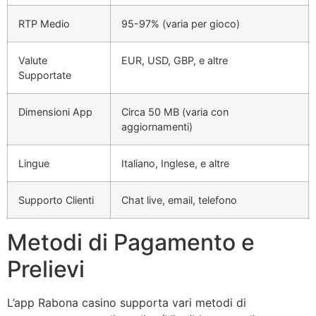
RTP Medio
95-97% (varia per gioco)
Valute
EUR, USD, GBP, e altre
Supportate
Dimensioni App
Circa 50 MB (varia con
aggiornamenti)
Lingue
Italiano, Inglese, e altre
Supporto Clienti
Chat live, email, telefono
Metodi di Pagamento e
Prelievi
L’app Rabona casino supporta vari metodi di