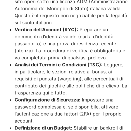
sito operi sotto una licenza ADM (Amministrazione
Autonoma dei Monopoli di Stato) italiana valida.
Questo è il requisito non negoziabile per la legalità
sul suolo italiano.
Verifica dell’Account (KYC):
Preparare un
documento d’identità valido (carta d’identità,
passaporto) e una prova di residenza recente
(utenza). La procedura di verifica è obbligatoria e
va completata prima di qualsiasi prelievo.
Analisi dei Termini e Condizioni (T&C):
Leggere,
in particolare, le sezioni relative ai bonus, ai
requisiti di puntata (wagering), alle percentuali di
contributo dei giochi e alle politiche di prelievo. La
trasparenza qui è tutto.
Configurazione di Sicurezza:
Impostare una
password complessa e, se disponibile, attivare
l’autenticazione a due fattori (2FA) per il proprio
account.
Definizione di un Budget:
Stabilire un bankroll di