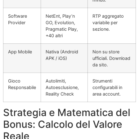
Software
NetEnt, Play’n
RTP aggregato
Provider
GO, Evolution,
variabile per
Pragmatic Play,
sezione.
+40 altri
App Mobile
Nativa (Android
Non su store
APK / iOS)
ufficiali. Download
da sito.
Gioco
Autolimiti,
Strumenti
Responsabile
Autoesclusione,
configurabili in
Reality Check
area account.
Strategia e Matematica del
Bonus: Calcolo del Valore
Reale