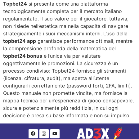
Topbet24
si presenta come una piattaforma
tecnologicamente completa per il mercato italiano
regolamentato. Il suo valore per il giocatore, tuttavia,
non risiede nell’estetica ma nella capacità di navigare
strategicamente i suoi meccanismi interni. L’uso della
topbet24 app
garantisce performance ottimali, mentre
la comprensione profonda della matematica del
topbet24 bonus
è l’unica via per valutare
oggettivamente le promozioni. La sicurezza è un
processo condiviso: Topbet24 fornisce gli strumenti
(licenza, cifratura, audit), ma spetta all’utente
configurarli correttamente (password forti, 2FA, limiti).
Questo manuale non promette vincite, ma fornisce la
mappa tecnica per un’esperienza di gioco consapevole,
sicura e potenzialmente più redditizia, in cui ogni
decisione è presa su base informata e non su impulso.