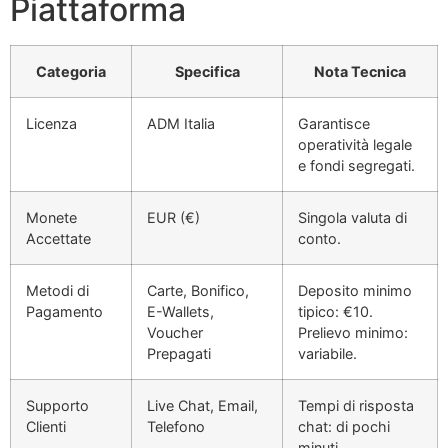
Piattaforma
Categoria
Specifica
Nota Tecnica
Licenza
ADM Italia
Garantisce
operatività legale
e fondi segregati.
Monete
EUR (€)
Singola valuta di
Accettate
conto.
Metodi di
Carte, Bonifico,
Deposito minimo
Pagamento
E-Wallets,
tipico: €10.
Voucher
Prelievo minimo:
Prepagati
variabile.
Supporto
Live Chat, Email,
Tempi di risposta
Clienti
Telefono
chat: di pochi
minuti.