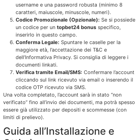
username e una password robusta (minimo 8
caratteri, maiuscole, minuscole, numeri).
Codice Promozionale (Opzionale):
Se si possiede
un codice per un
topbet24 bonus
specifico,
inserirlo in questo campo.
Conferma Legale:
Spuntare le caselle per la
maggiore età, l’accettazione dei T&C e
dell’Informativa Privacy. Si consiglia di leggere i
documenti linkati.
Verifica tramite Email/SMS:
Confermare l’account
cliccando sul link ricevuto via email o inserendo il
codice OTP ricevuto via SMS.
Una volta completato, l’account sarà in stato “non
verificato” fino all’invio dei documenti, ma potrà spesso
essere già utilizzato per depositi e scommesse (con
limiti di prelievo).
Guida all’Installazione e