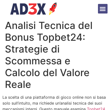
Analisi Tecnica del
Bonus Topbet24:
Strategie di
Scommessa e
Calcolo del Valore
Reale
La scelta di una piattaforma di gioco online non si basa
solo sull’intuito, ma richiede un’analisi tecnica dei suoi
meccanismi interni. Questo manuale esamina
Topbet24