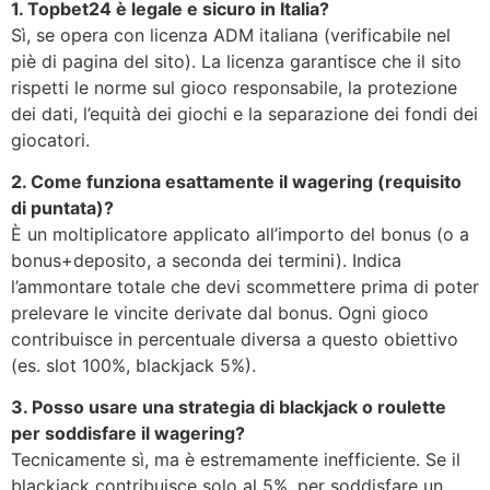
1. Topbet24 è legale e sicuro in Italia?
Sì, se opera con licenza ADM italiana (verificabile nel
piè di pagina del sito). La licenza garantisce che il sito
rispetti le norme sul gioco responsabile, la protezione
dei dati, l’equità dei giochi e la separazione dei fondi dei
giocatori.
2. Come funziona esattamente il wagering (requisito
di puntata)?
È un moltiplicatore applicato all’importo del bonus (o a
bonus+deposito, a seconda dei termini). Indica
l’ammontare totale che devi scommettere prima di poter
prelevare le vincite derivate dal bonus. Ogni gioco
contribuisce in percentuale diversa a questo obiettivo
(es. slot 100%, blackjack 5%).
3. Posso usare una strategia di blackjack o roulette
per soddisfare il wagering?
Tecnicamente sì, ma è estremamente inefficiente. Se il
blackjack contribuisce solo al 5%, per soddisfare un