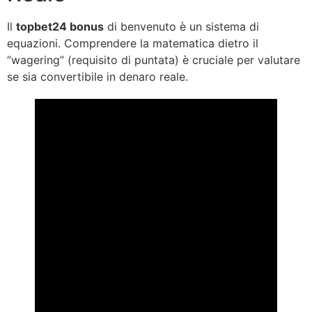
Il
topbet24 bonus
di benvenuto è un sistema di
equazioni. Comprendere la matematica dietro il
“wagering” (requisito di puntata) è cruciale per valutare
se sia convertibile in denaro reale.