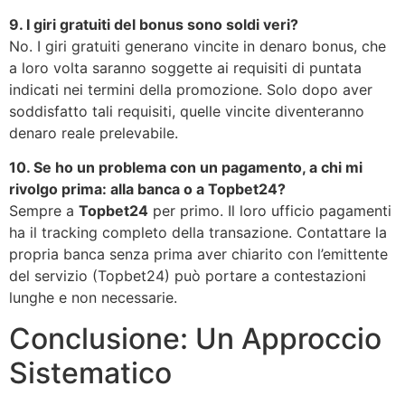
9. I giri gratuiti del bonus sono soldi veri?
No. I giri gratuiti generano vincite in denaro bonus, che
a loro volta saranno soggette ai requisiti di puntata
indicati nei termini della promozione. Solo dopo aver
soddisfatto tali requisiti, quelle vincite diventeranno
denaro reale prelevabile.
10. Se ho un problema con un pagamento, a chi mi
rivolgo prima: alla banca o a Topbet24?
Sempre a
Topbet24
per primo. Il loro ufficio pagamenti
ha il tracking completo della transazione. Contattare la
propria banca senza prima aver chiarito con l’emittente
del servizio (Topbet24) può portare a contestazioni
lunghe e non necessarie.
Conclusione: Un Approccio
Sistematico