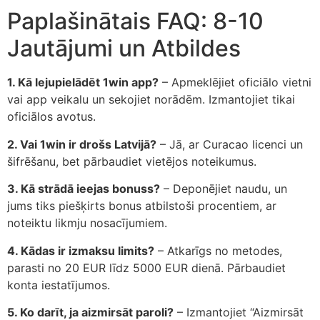
Paplašinātais FAQ: 8-10
Jautājumi un Atbildes
1. Kā lejupielādēt 1win app?
– Apmeklējiet oficiālo vietni
vai app veikalu un sekojiet norādēm. Izmantojiet tikai
oficiālos avotus.
2. Vai 1win ir drošs Latvijā?
– Jā, ar Curacao licenci un
šifrēšanu, bet pārbaudiet vietējos noteikumus.
3. Kā strādā ieejas bonuss?
– Deponējiet naudu, un
jums tiks piešķirts bonus atbilstoši procentiem, ar
noteiktu likmju nosacījumiem.
4. Kādas ir izmaksu limits?
– Atkarīgs no metodes,
parasti no 20 EUR līdz 5000 EUR dienā. Pārbaudiet
konta iestatījumos.
5. Ko darīt, ja aizmirsāt paroli?
– Izmantojiet “Aizmirsāt